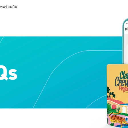
พพร้อมกัน!