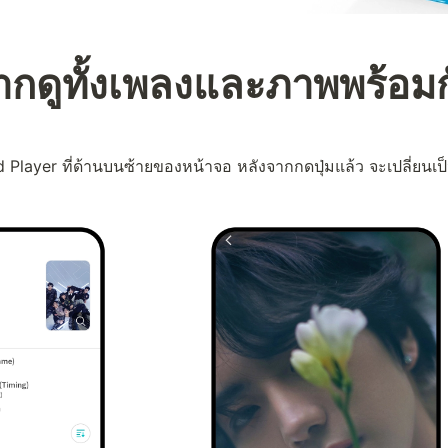
ากดูทั้งเพลงและภาพพร้อมก
 Player ที่ด้านบนซ้ายของหน้าจอ หลังจากกดปุ่มแล้ว จะเปลี่ยนเ