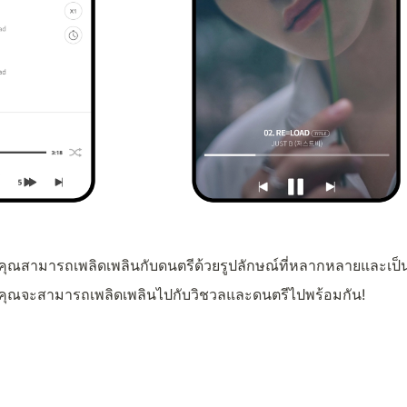
คุณสามารถเพลิดเพลินกับดนตรีด้วยรูปลักษณ์ที่หลากหลายและเป
คุณจะสามารถเพลิดเพลินไปกับวิชวลและดนตรีไปพร้อมกัน!