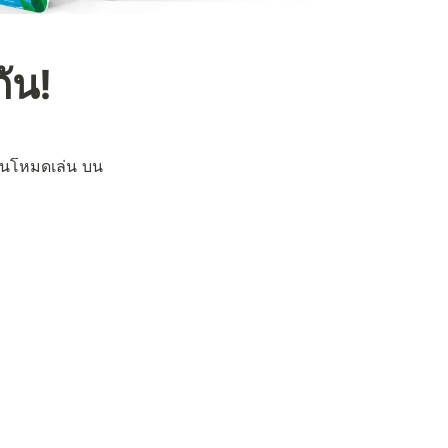
ัน!
ป็นโหมดเล่น บน