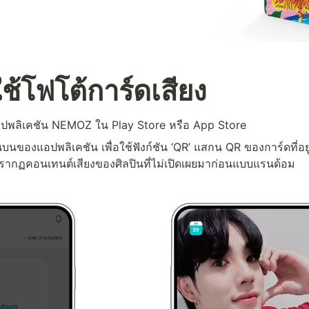
ีใช้โฟโต้การ์ดเสียง
แอปพลิเคชัน NEMOZ ใน Play Store หรือ App Store
านบนของแอปพลิเคชัน เพื่อใช้ฟังก์ชัน ‘QR’ แสกน QR ของการ์ดที่อยู
ากฏคอนเทนต์เสียงของศิลปินที่ไม่เปิดเผยมาก่อนแบบแรนด้อม
