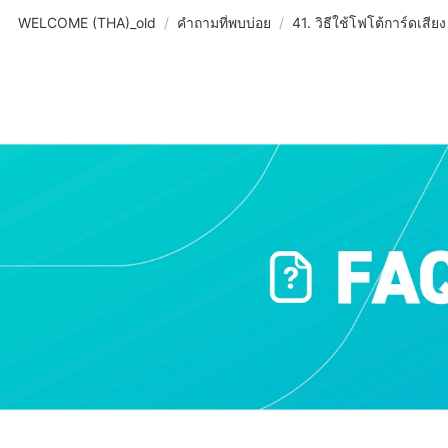
WELCOME (THA)_old
/
คำถามที่พบบ่อย
/
41. วิธีใช้โฟโต้การ์ดเสียง