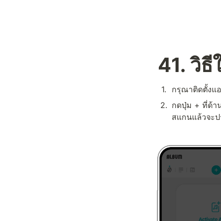
41. วิธ
1
.
กรุณาติดตั้ง
2
.
กดปุ่ม + ที่ด้
สแกนแล้วจะปร