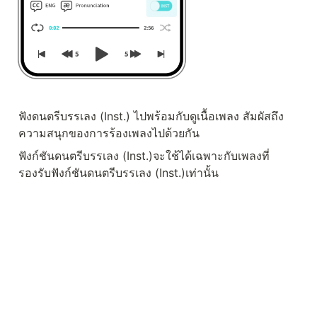
ฟังดนตรีบรรเลง (Inst.) ไปพร้อมกับดูเนื้อเพลง สัมผัสถึง
ความสนุกของการร้องเพลงไปด้วยกัน
ฟังก์ชันดนตรีบรรเลง (Inst.)จะใช้ได้เฉพาะกับเพลงที่
รองรับฟังก์ชันดนตรีบรรเลง (Inst.)เท่านั้น