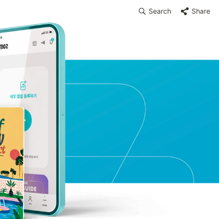
Search
Share