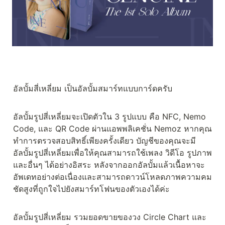
อัลบั้มสี่เหลี่ยม เป็นอัลบั้มสมาร์ทแบบการ์ดครับ
อัลบั้มรูปสี่เหลี่ยมจะเปิดตัวใน 3 รูปแบบ คือ NFC, Nemo 
Code, และ QR Code ผ่านแอพพลิเคชั่น Nemoz หากคุณ
ทำการตรวจสอบสิทธิ์เพียงครั้งเดียว บัญชีของคุณจะมี
อัลบั้มรูปสี่เหลี่ยมเพื่อให้คุณสามารถใช้เพลง วิดีโอ รูปภาพ 
และอื่นๆ ได้อย่างอิสระ หลังจากออกอัลบั้มแล้วเนื้อหาจะ
อัพเดทอย่างต่อเนื่องและสามารถดาวน์โหลดภาพความคม
ชัดสูงที่ถูกใจไปยังสมาร์ทโฟนของตัวเองได้ค่ะ
อัลบั้มรูปสี่เหลี่ยม รวมยอดขายของวง Circle Chart และ 