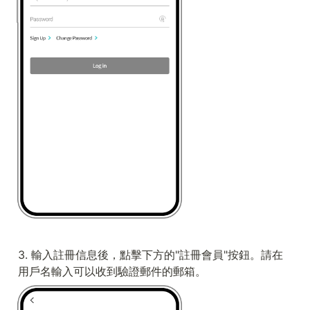
3. 輸入註冊信息後，點擊下方的"註冊會員"按鈕。請在
用戶名輸入可以收到驗證郵件的郵箱。