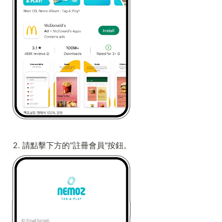
2. 請點擊下方的"註冊會員"按鈕。