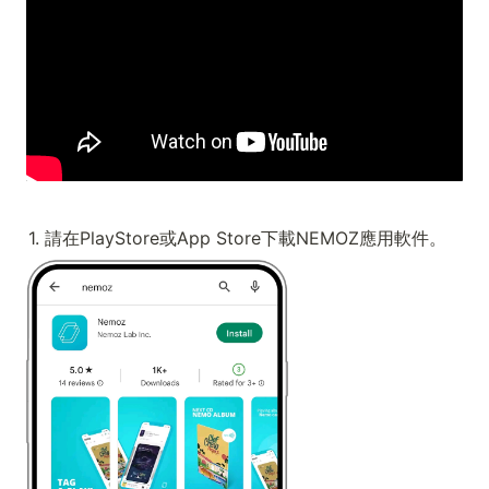
1. 請在PlayStore或App Store下載NEMOZ應用軟件。