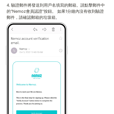
4. 驗證郵件將發送到用戶名填寫的郵箱。請點擊郵件中
的"Nemoz會員認證"按鈕。 如果1分鐘內沒有收到驗證
郵件，請確認郵箱的垃圾箱。