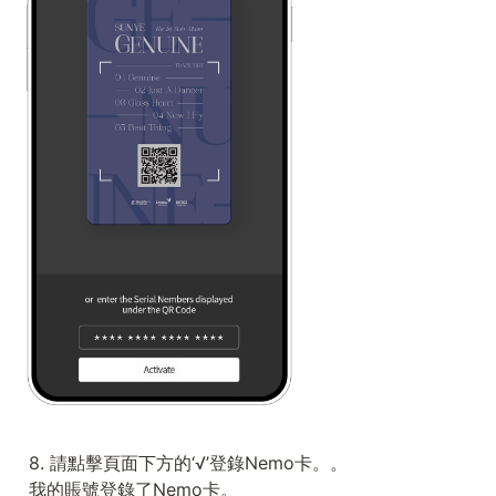
8. 請點擊頁面下方的‘√’登錄Nemo卡。。

我的賬號登錄了Nemo卡。