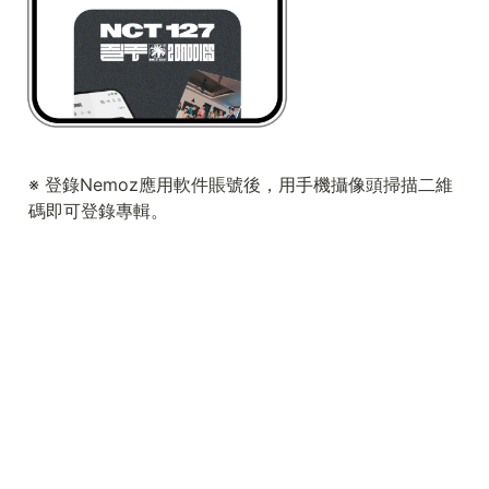
※ 登錄Nemoz應用軟件賬號後，用手機攝像頭掃描二維
碼即可登錄專輯。