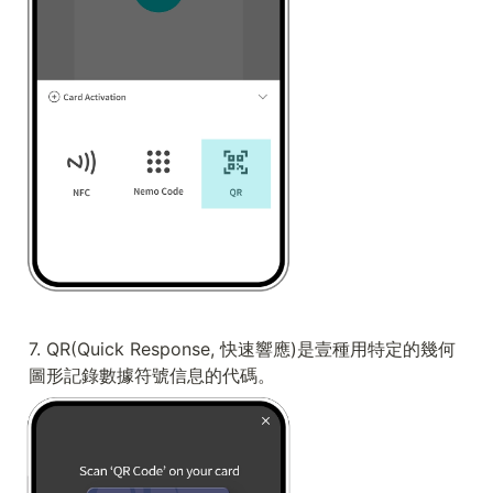
7. QR(Quick Response, 快速響應)是壹種用特定的幾何
圖形記錄數據符號信息的代碼。