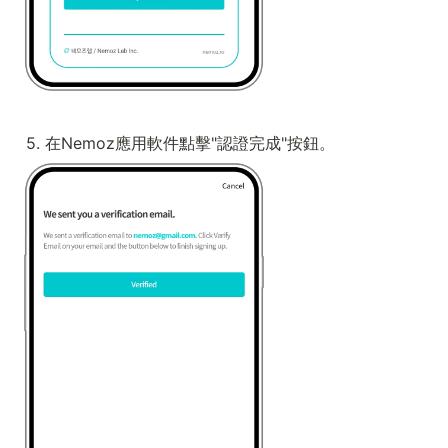
5. 在Nemoz應用軟件點擊"認證完成"按鈕。