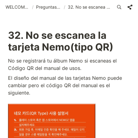
WELCOME (SPA)_old
/
Preguntas frecuentes
/
32. No se escanea la tarjeta Nemo(tipo QR)
32. No se escanea la 
tarjeta Nemo(tipo QR)
No se registrará tu álbum Nemo si escaneas el 
Código QR del manual de usos.
El diseño del manual de las tarjetas Nemo puede 
cambiar pero el código QR del manual es el 
siguiente.