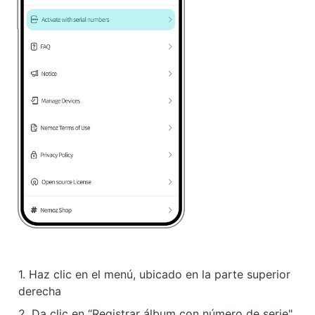
1. Haz clic en el menú, ubicado en la parte superior 
derecha
2. Da clic en “Registrar álbum con número de serie" 