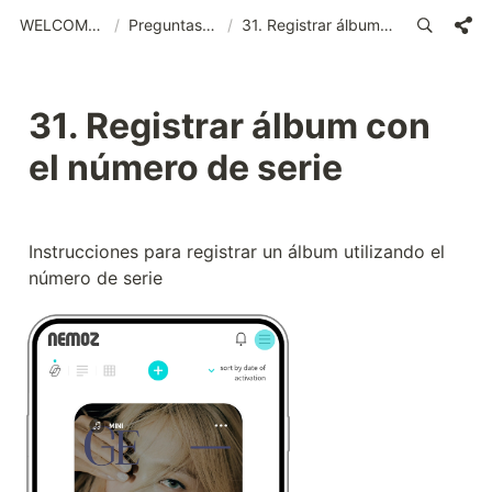
WELCOME (SPA)_old
/
Preguntas frecuentes
/
31. Registrar álbum con el número de serie
31. Registrar álbum con 
el número de serie
Instrucciones para registrar un álbum utilizando el 
número de serie