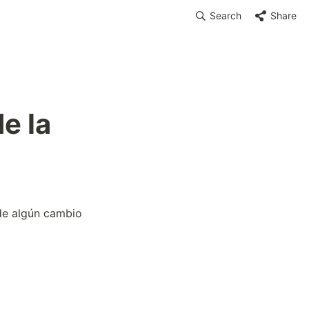
Search
Share
 la 
de algún cambio 