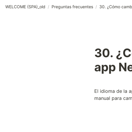
WELCOME (SPA)_old
/
Preguntas frecuentes
/
30. ¿C
app N
El idioma de la 
manual para camb