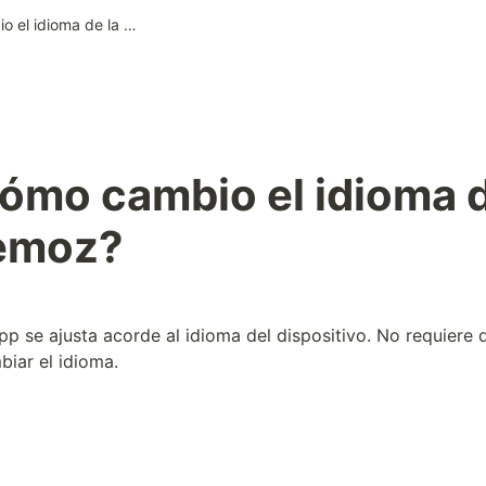
30. ¿Cómo cambio el idioma de la app Nemoz?
ómo cambio el idioma de
emoz?
app se ajusta acorde al idioma del dispositivo. No requiere 
iar el idioma.