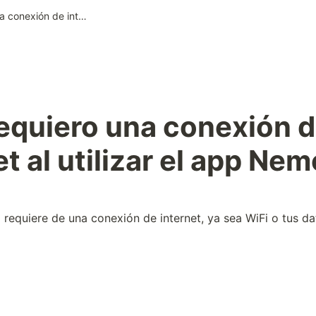
24. ¿Requiero una conexión de internet al utilizar el app Nemoz?
equiero una conexión d
et al utilizar el app Ne
 requiere de una conexión de internet, ya sea WiFi o tus da