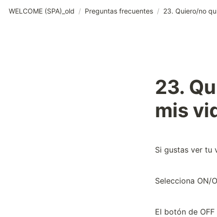
WELCOME (SPA)_old
/
Preguntas frecuentes
/
23. Qu
mis vi
Si gustas ver tu 
Selecciona ON/O
El botón de OFF 