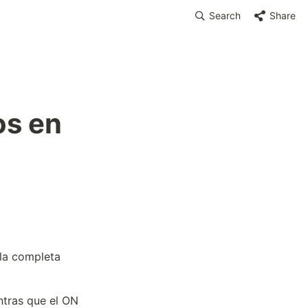
Search
Share
s en 
la completa
tras que el ON 