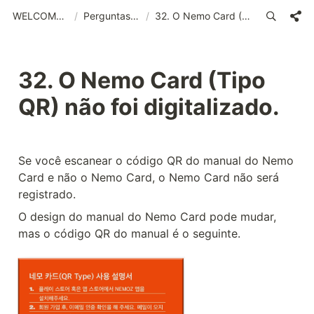
WELCOME (POR)_old
/
Perguntas frequentes
/
32. O Nemo Card (Tipo QR) não foi digitalizado.
32. O Nemo Card (Tipo 
QR) não foi digitalizado.
Se você escanear o código QR do manual do Nemo 
Card e não o Nemo Card, o Nemo Card não será 
registrado.
O design do manual do Nemo Card pode mudar, 
mas o código QR do manual é o seguinte.