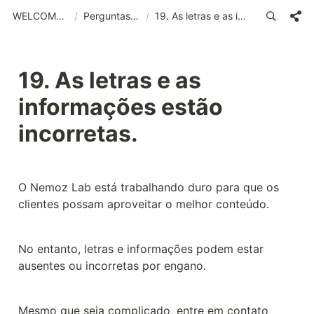
WELCOME (POR)_old
/
Perguntas frequentes
/
19. As letras e as informações estão incorretas.
19. As letras e as 
informações estão 
incorretas.
O Nemoz Lab está trabalhando duro para que os 
clientes possam aproveitar o melhor conteúdo.
No entanto, letras e informações podem estar 
ausentes ou incorretas por engano.
Mesmo que seja complicado, entre em contato 