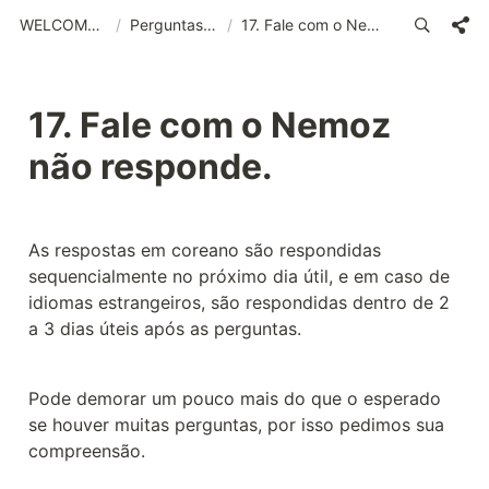
WELCOME (POR)_old
/
Perguntas frequentes
/
17. Fale com o Nemoz não responde.
17. Fale com o Nemoz 
não responde.
As respostas em coreano são respondidas 
sequencialmente no próximo dia útil, e em caso de 
idiomas estrangeiros, são respondidas dentro de 2 
a 3 dias úteis após as perguntas.
Pode demorar um pouco mais do que o esperado 
se houver muitas perguntas, por isso pedimos sua 
compreensão.