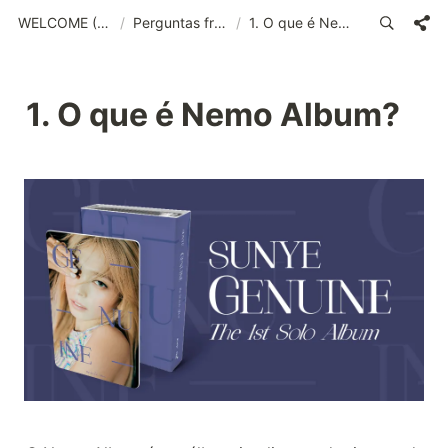
WELCOME (POR)_old
/
Perguntas frequentes
/
1. O que é Nemo Album?
1. O que é Nemo Album?