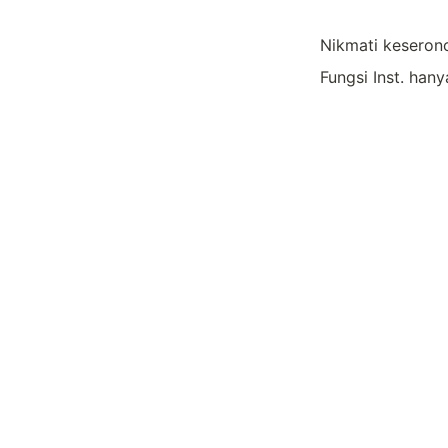
Nikmati keserono
Fungsi Inst. han