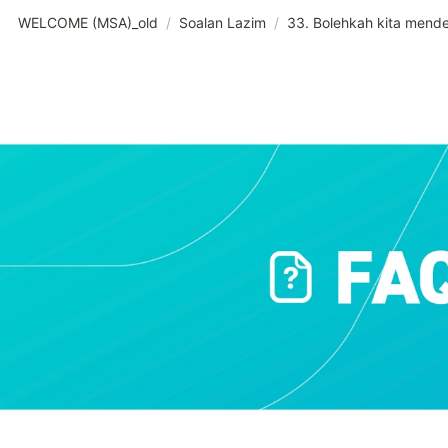
WELCOME (MSA)_old
/
Soalan Lazim
/
33. Bolehkah kita mende