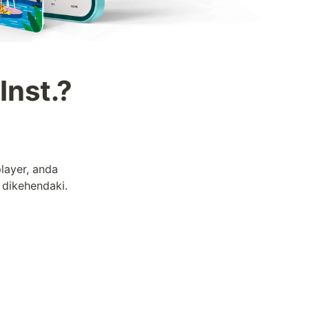
Inst.?
ayer, anda 
 dikehendaki.