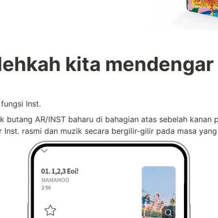
lehkah kita mendengar 
ungsi Inst.
k butang AR/INST baharu di bahagian atas sebelah kanan pl
Inst. rasmi dan muzik secara bergilir-gilir pada masa yang