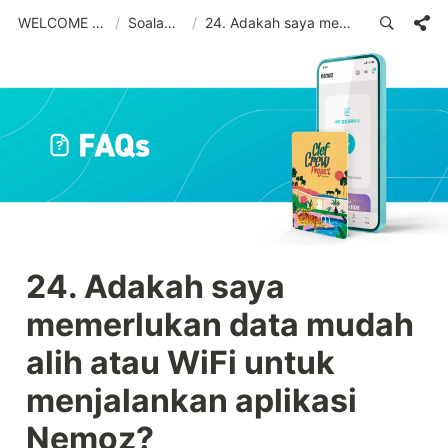
WELCOME (MSA)_old
/
Soalan Lazim
/
24. Adakah saya memerlukan data mudah alih atau WiFi untuk menjalankan aplikasi Nemoz?
24. Adakah saya 
memerlukan data mudah 
alih atau WiFi untuk 
menjalankan aplikasi 
Nemoz?