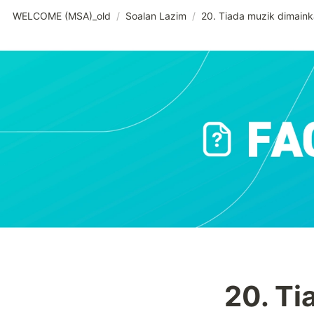
WELCOME (MSA)_old
/
Soalan Lazim
/
20. Tiada muzik dimaink
20. Ti