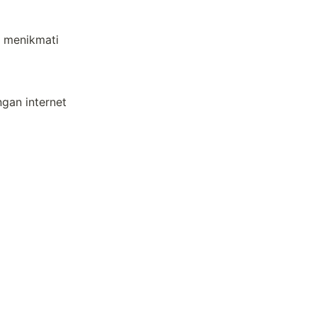
 menikmati 
an internet 