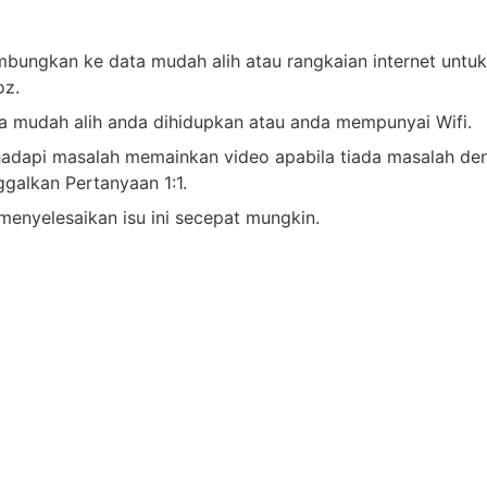
bungkan ke data mudah alih atau rangkaian internet untuk
z.
ta mudah alih anda dihidupkan atau anda mempunyai Wifi.
adapi masalah memainkan video apabila tiada masalah deng
inggalkan Pertanyaan 1:1.
enyelesaikan isu ini secepat mungkin.