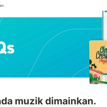
an.
ada muzik dimainkan.