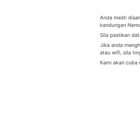
Anda mesti disam
kandungan Nemo
Sila pastikan da
Jika anda mengh
atau wifi, sila t
Kami akan cuba m