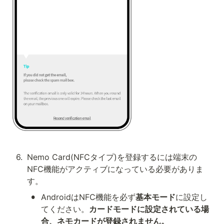
6
.
Nemo Card(NFCタイプ)を登録するには端末の
NFC機能がアクティブになっている必要がありま
す。
•
AndroidはNFC機能を必ず
基本モード
に設定し
てください。
カードモードに設定されている場
合、ネモカードが登録されません。