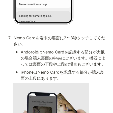
7
.
Nemo Cardを端末の裏面に2〜3秒タッチしてくだ
さい。
•
AndoroidはNemo Cardを認識する部分が大抵
の場合端末裏面の中央にございます。機器によ
っては裏面の下段や上段の場合もございます。
•
iPhoneはNemo Cardを認識する部分が端末裏
面の上段にあります。