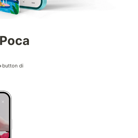
 Poca
button di 