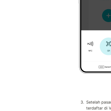
3
.
Setelah pasa