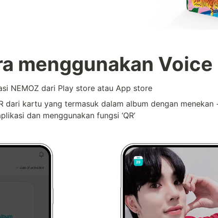
ara menggunakan Voice
asi NEMOZ dari Play store atau App store
R dari kartu yang termasuk dalam album dengan menekan +
aplikasi dan menggunakan fungsi ‘QR’
