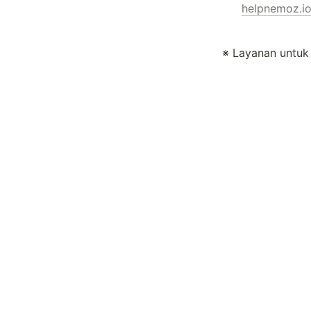
helpnemoz.i
※ Layanan untuk