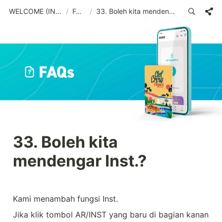
WELCOME (IND)_old
/
FAQs
/
33. Boleh kita mendengar Inst.?
33. Boleh kita 
mendengar Inst.?
Kami menambah fungsi Inst.
Jika klik tombol AR/INST yang baru di bagian kanan 