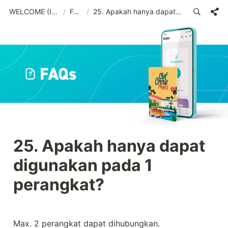
WELCOME (IND)_old
/
FAQs
/
25. Apakah hanya dapat digunakan pada 1 perangkat?
25. Apakah hanya dapat 
digunakan pada 1 
perangkat?
Max. 2 perangkat dapat dihubungkan.