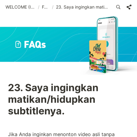
WELCOME (IND)_old
/
FAQs
/
23. Saya ingingkan matikan/hidupkan subtitlenya.
23. Saya ingingkan 
matikan/hidupkan 
subtitlenya.
Jika Anda inginkan menonton video asli tanpa 