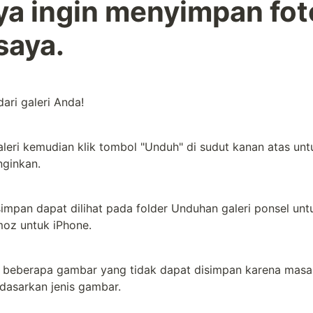
ya ingin menyimpan foto
 saya.
ri galeri Anda!
aleri kemudian klik tombol "Unduh" di sudut kanan atas un
nginkan.
mpan dapat dilihat pada folder Unduhan galeri ponsel untu
oz untuk iPhone.
 beberapa gambar yang tidak dapat disimpan karena masala
dasarkan jenis gambar.