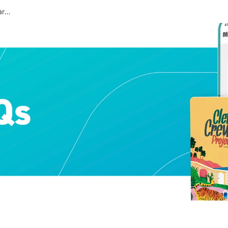
22. Saya ingin menyimpan foto dari galeri saya.