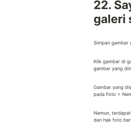
22. Sa
galeri
Simpan gambar da
Klik gambar di g
gambar yang dii
Gambar yang disi
pada Foto > Nem
Namun, terdapat
dan hak foto ber