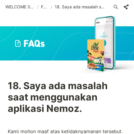
WELCOME (IND)_old
/
FAQs
/
18. Saya ada masalah saat menggunakan aplikasi Nemoz.
18. Saya ada masalah 
saat menggunakan 
aplikasi Nemoz.
Kami mohon maaf atas ketidaknyamanan tersebut. 