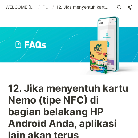
WELCOME (IND)_old
/
FAQs
/
12. Jika menyentuh kartu Nemo (tipe NFC) di bagian belakang HP Android Anda, aplikasi lain akan terus bermunculan.
12. Jika menyentuh kartu 
Nemo (tipe NFC) di 
bagian belakang HP 
Android Anda, aplikasi 
lain akan terus 