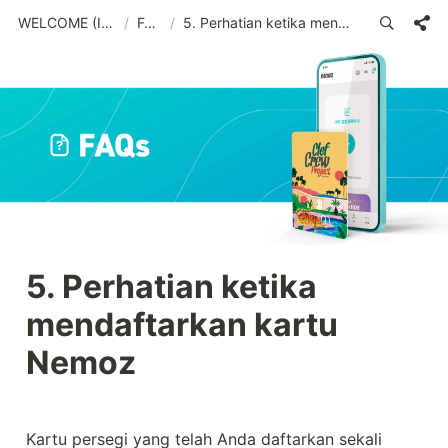
WELCOME (IND)_old
/
FAQs
/
5. Perhatian ketika mendaftarkan kartu Nemoz
5. Perhatian ketika 
mendaftarkan kartu 
Nemoz
Kartu persegi yang telah Anda daftarkan sekali 