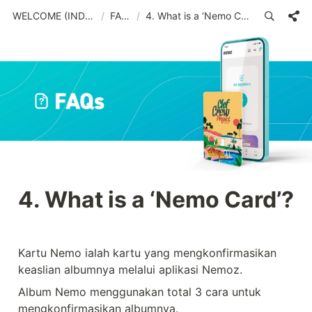
WELCOME (IND)_old
/
FAQs
/
4. What is a ‘Nemo Card’?
4. 
What is a ‘Nemo Card’?
Kartu Nemo ialah kartu yang mengkonfirmasikan 
keaslian albumnya melalui aplikasi Nemoz.
Album Nemo menggunakan total 3 cara untuk 
mengkonfirmasikan albumnya.