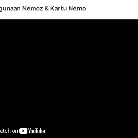
gunaan Nemoz & Kartu Nemo