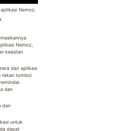
 aplikasi Nemoz.
.
rmasikannya 
likasi Nemoz, 
 keaslian 
ra dari aplikasi 
 tekan tombol 
memindai 
a dan 
 dan 
kasi untuk 
da dapat 