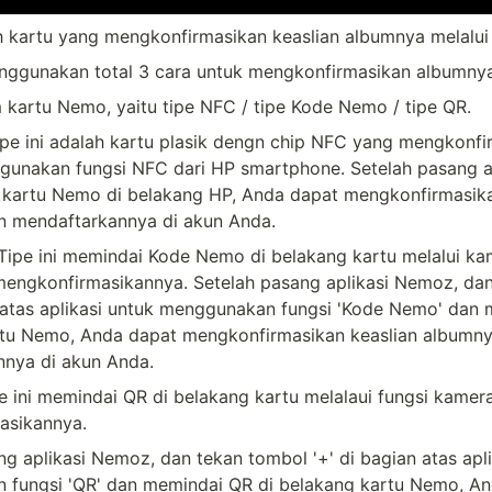
h kartu yang mengkonfirmasikan keaslian albumnya melalui
gunakan total 3 cara untuk mengkonfirmasikan albumnya
 kartu Nemo, yaitu tipe NFC / tipe Kode Nemo / tipe QR.
ipe ini adalah kartu plasik dengn chip NFC yang mengkonfi
gunakan fungsi NFC dari HP smartphone. Setelah pasang ap
 kartu Nemo di belakang HP, Anda dapat mengkonfirmasikan
n mendaftarkannya di akun Anda.
Tipe ini memindai Kode Nemo di belakang kartu melalui kame
ngkonfirmasikannya. Setelah pasang aplikasi Nemoz, dan
n atas aplikasi untuk menggunakan fungsi 'Kode Nemo' dan 
tu Nemo, Anda dapat mengkonfirmasikan keaslian albumny
nya di akun Anda.
e ini memindai QR di belakang kartu melalaui fungsi kamera
asikannya.
g aplikasi Nemoz, dan tekan tombol '+' di bagian atas apli
fungsi 'QR' dan memindai QR di belakang kartu Nemo, An