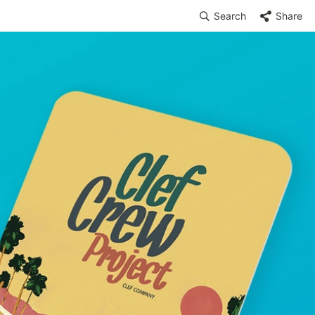
Search
Share