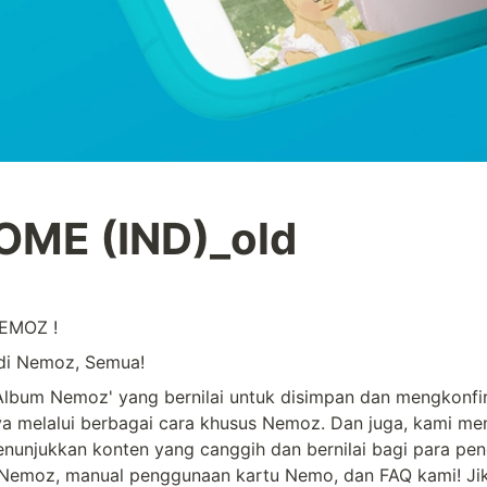
ME (IND)_old
EMOZ !
di Nemoz, Semua!
lbum Nemoz' yang bernilai untuk disimpan dan mengkonfir
ya melalui berbagai cara khusus Nemoz. Dan juga, kami me
nunjukkan konten yang canggih dan bernilai bagi para pen
 Nemoz, manual penggunaan kartu Nemo, dan FAQ kami! Jik