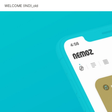
WELCOME (IND)_old