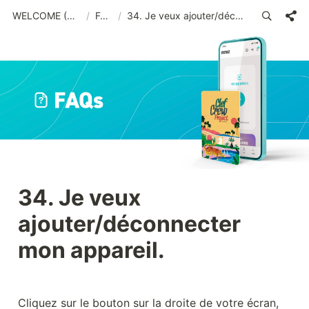
WELCOME (FRA)_old
/
FAQs
/
34. Je veux ajouter/déconnecter mon appareil.
34. Je veux 
ajouter/déconnecter 
mon appareil.
Cliquez sur le bouton sur la droite de votre écran, 