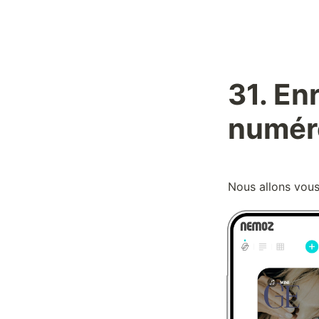
31. Enr
numéro
Nous allons vous