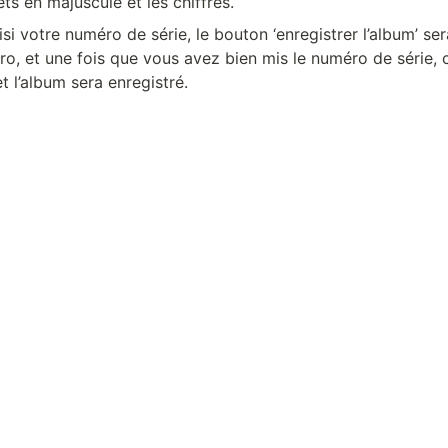
ts en majuscule et les chiffres.
isi votre numéro de série, le bouton ‘enregistrer l’album’ ser
ro, et une fois que vous avez bien mis le numéro de série, c
et l’album sera enregistré.