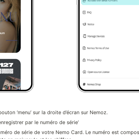
 bouton ‘menu’ sur la droite d’écran sur Nemoz.
nregistrer par le numéro de série’
numéro de série de votre Nemo Card. Le numéro est composé 