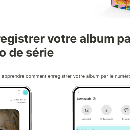
egistrer votre album par
 de série
 apprendre comment enregistrer votre album par le numéro