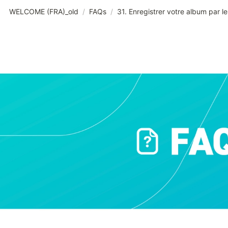
WELCOME (FRA)_old
/
FAQs
/