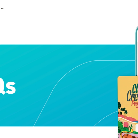
31. Enregistrer votre album par le numéro de série