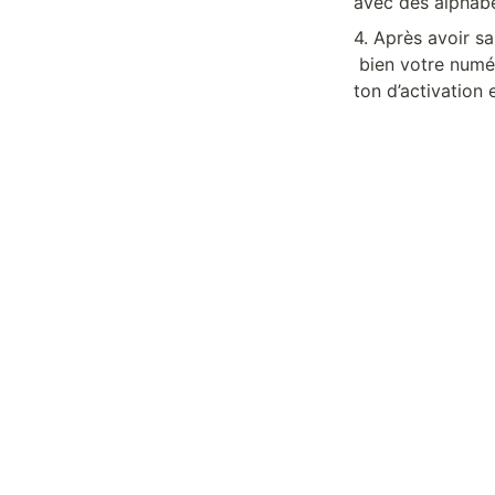
avec des alphabe
4. Après avoir sa
 bien votre numé
ton d’activation 