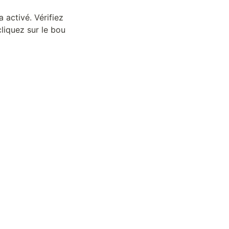
a activé. Vérifiez
liquez sur le bou