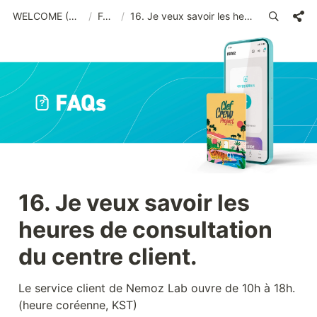
WELCOME (FRA)_old
/
FAQs
/
16. Je veux savoir les heures de consultation du centre client.
16. Je veux savoir les 
heures de consultation 
du centre client.
Le service client de Nemoz Lab ouvre de 10h à 18h. 
(heure coréenne, KST)