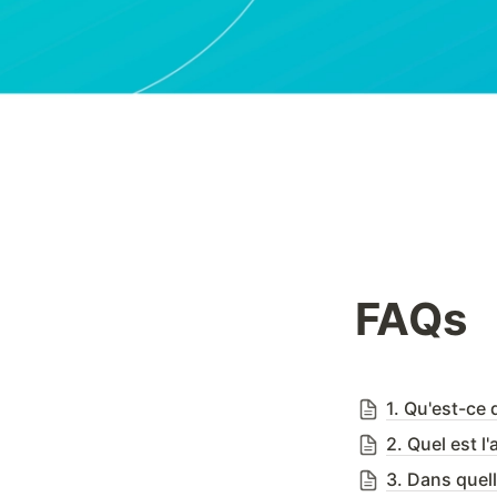
FAQs
1. Qu'est-ce
2. Quel est 
3. Dans quell