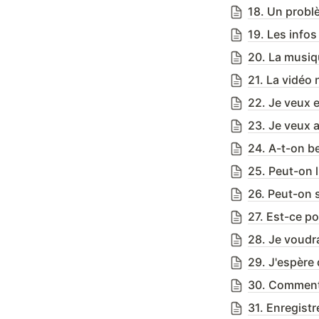
18. Un problè
19. Les infos
20. La musiqu
21. La vidéo 
22. Je veux 
23. Je veux a
24. A-t-on b
25. Peut-on l
26. Peut-on 
28. Je voudra
29. J'espère
30. Comment 
31. Enregistr