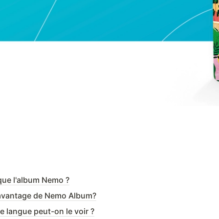
 que l'album Nemo ?
l'avantage de Nemo Album?
e langue peut-on le voir ?