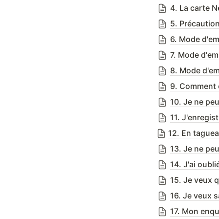
4. La carte N
5. Précautio
6. Mode d'em
7. Mode d'em
8. Mode d'em
9. Comment c
10. Je ne pe
13. Je ne pe
14. J'ai oubl
15. Je veux 
16. Je veux s
17. Mon enqu