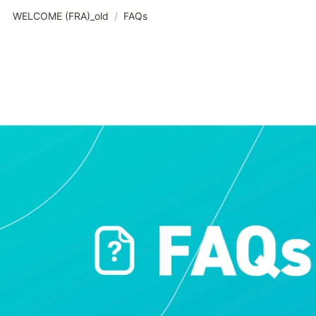
WELCOME (FRA)_old
/
FAQs