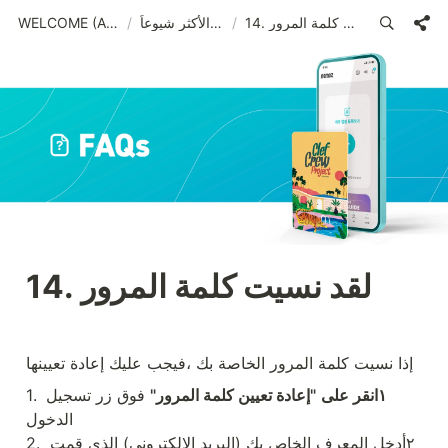
14. لقد نسيت كلمة المرور
/
الأسئلة الأكثر شيوعاً
/
WELCOME (ARA)_old
14. لقد نسيت كلمة المرور
إذا نسيت كلمة المرور الخاصة بك ،فيجب عليك إعادة تعيينها
١انقر على
"إعادة تعيين كلمة المرور"
 فوق زر تسجيل 
1. 
الدخول

2. ٢أدخل المعرف الخاص بك (البريد الإلكتروني) الذي قمت 