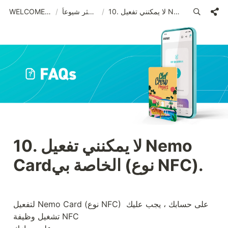
10. لا يمكنني تفعيل Nemo Cardالخاصة بي (نوع NFC).
/
الأسئلة الأكثر شيوعاً
/
WELCOME (ARA)_old
10. لا يمكنني تفعيل Nemo 
Cardالخاصة بي (نوع NFC).
لتفعيل Nemo Card (نوع NFC) على حسابك ، يجب عليك 
تشغيل وظيفة NFC
